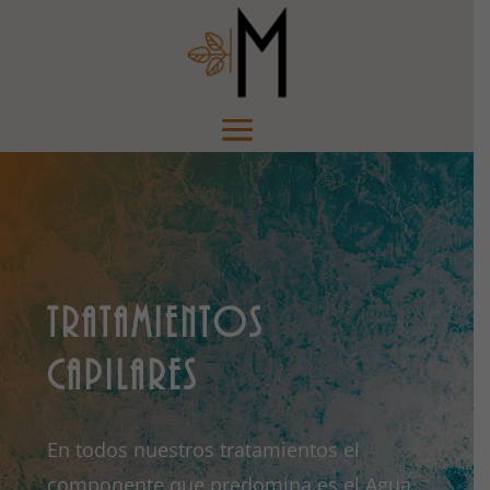
TRATAMIENTOS
CAPILARES
En todos nuestros tratamientos el
componente que predomina es el Agua