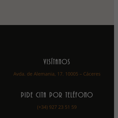
VISÍTANOS
Avda. de Alemania, 17. 10005 – Cáceres
PIDE CITA POR TELÉFONO
(+34) 927 23 51 59