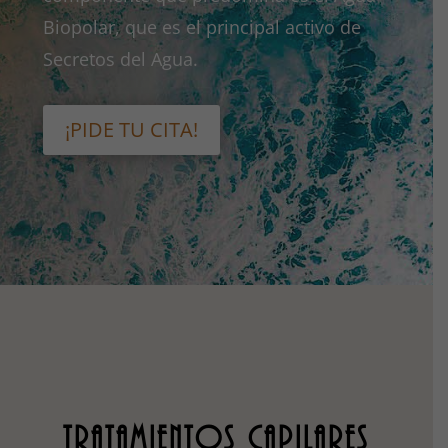
Biopolar, que es el principal activo de
Secretos del Agua.
¡PIDE TU CITA!
TRATAMIENTOS CAPILARES