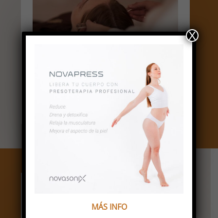
X
MÁS INFO